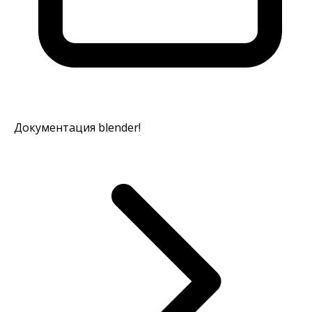
Документация blender!