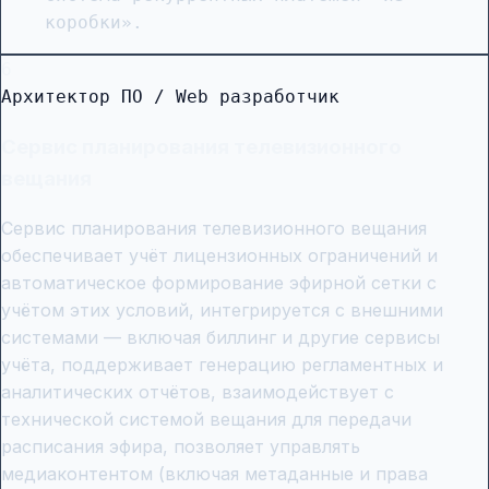
коробки».
6
Архитектор ПО / Web разработчик
Сервис планирования телевизионного
вещания
Сервис планирования телевизионного вещания
обеспечивает учёт лицензионных ограничений и
автоматическое формирование эфирной сетки с
учётом этих условий, интегрируется с внешними
системами — включая биллинг и другие сервисы
учёта, поддерживает генерацию регламентных и
аналитических отчётов, взаимодействует с
технической системой вещания для передачи
расписания эфира, позволяет управлять
медиаконтентом (включая метаданные и права