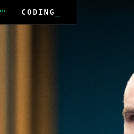
PROBING
_