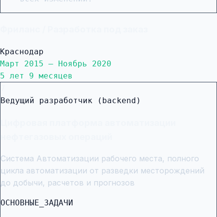
Фриланс / Разработка под заказ
Краснодар
Март 2015 — Ноябрь 2020
5 лет 9 месяцев
7
Ведущий разработчик (backend)
Цифровая платформа автоматизации
нефтегазовых операций
Система Автоматизации рабочего места, полного
цикла автоматизации от разведки месторождений
до добычи, расчетов и прогнозов
ОСНОВНЫЕ_ЗАДАЧИ