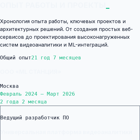
ОПЫТ РАБОТЫ И ПРОЕКТЫ
Хронология опыта работы, ключевых проектов и
архитектурных решений. От создания простых веб-
сервисов до проектирования высоконагруженных
систем видеоаналитики и ML-интеграций.
Общий опыт
21 год 7 месяцев
ООО «ML СТАНЦИЯ»
Москва
Февраль 2024 — Март 2026
2 года 2 месяца
1
Ведущий разработчик ПО
Универсальная платформа видеоаналитики