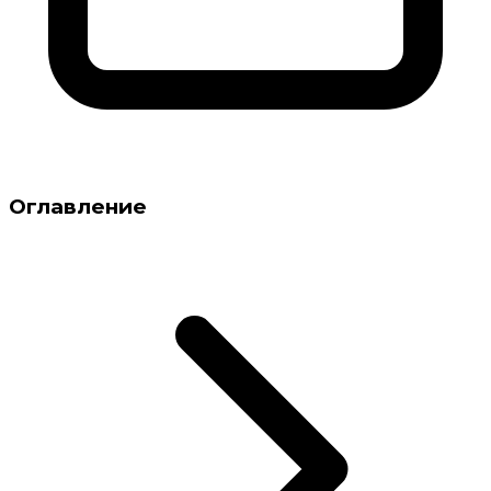
Оглавление