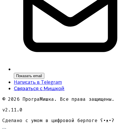
Показать email
Написать в Telegram
Связаться с Мишкой
©
2026
ПрограМишка. Все права защищены.
v2.11.0
Сделано с умом в цифровой берлоге
ʕ•ᴥ•ʔ