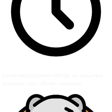
В этом видеоуроке по Blender вы научитесь
создавать простейшую анимацию.