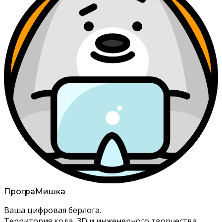
Програ
Мишка
Ваша цифровая берлога.
Территория кода, 3D и инженерного творчества.