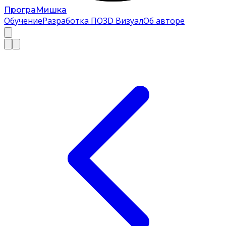
Програ
Мишка
Обучение
Разработка ПО
3D Визуал
Об авторе