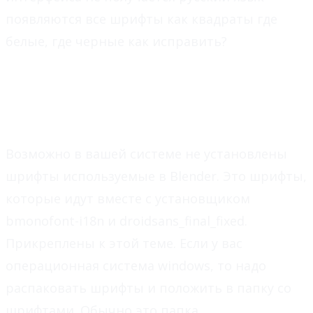
появляются все шрифты как квадраты где
белые, где черные как исправить?
Ответ
Возможно в вашей системе не установлены
шрифты используемые в Blender. Это шрифты,
которые идут вместе с установщиком
bmonofont-i18n и droidsans_final_fixed.
Прикреплены к этой теме. Если у вас
операционная система windows, то надо
распаковать шрифты и положить в папку со
шрифтами. Обычно это папка