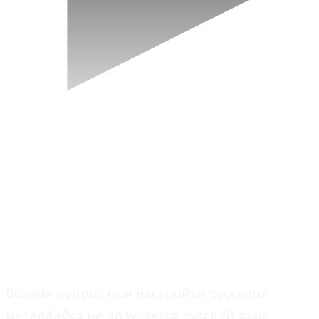
Обсуждение вопроса
Вопрос
Возник вопрос при настройки русского
интерфейса не получается русский язык