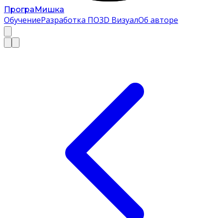
Програ
Мишка
Обучение
Разработка ПО
3D Визуал
Об авторе