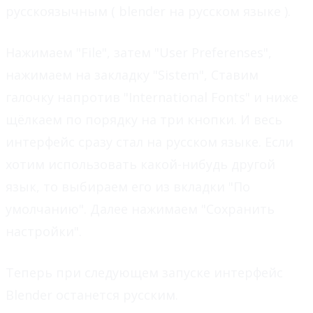
русскоязычным ( blender на русском языке ).
Нажимаем "File", затем "User Preferenses",
нажимаем на закладку "Sistem", Ставим
галочку напротив "International Fonts" и ниже
щёлкаем по порядку на три кнопки. И весь
интерфейс сразу стал на русском языке. Если
хотим использовать какой-нибудь другой
язык, то выбираем его из вкладки "По
умолчанию". Далее нажимаем "Сохранить
настройки".
Теперь при следующем запуске интерфейс
Blender останется русским.