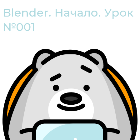
Blender. Начало. Урок
№001