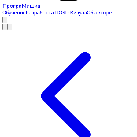
Програ
Мишка
Обучение
Разработка ПО
3D Визуал
Об авторе