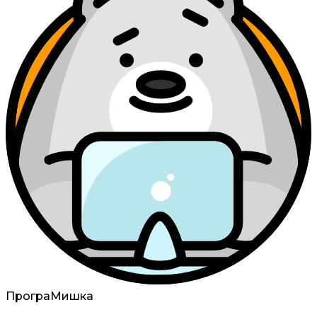
Програ
Мишка