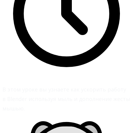
В этом уроке вы узнаете как ускорить работу
в Blender используя мыль и дополнение жесты
мышью.