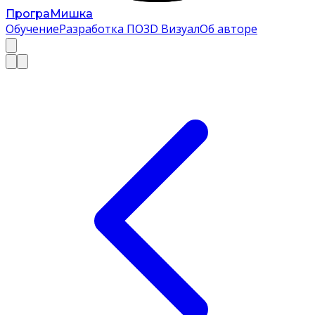
Програ
Мишка
Обучение
Разработка ПО
3D Визуал
Об авторе